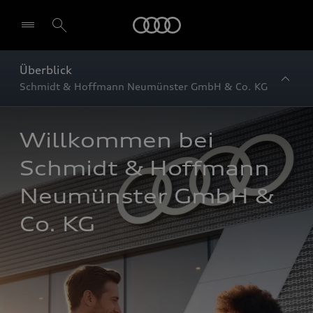
Startseite
Überblick
Schmidt & Hoffmann Neumünster GmbH & Co. KG
Willkommen bei 
Schmidt & Hoffmann 
Neumünster GmbH & 
Co. KG 