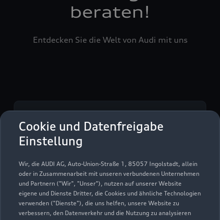
beraten!
Entdecken Sie die Welt von Audi mit uns
Serviceberater kontaktieren
Cookie und Datenfreigabe
Einstellung
Wir, die AUDI AG, Auto-Union-Straße 1, 85057 Ingolstadt, allein
Servicetermin vereinbaren
oder in Zusammenarbeit mit unseren verbundenen Unternehmen
und Partnern ("Wir", "Unser"), nutzen auf unserer Website
eigene und Dienste Dritter, die Cookies und ähnliche Technologien
verwenden ("Dienste"), die uns helfen, unsere Website zu
verbessern, den Datenverkehr und die Nutzung zu analysieren